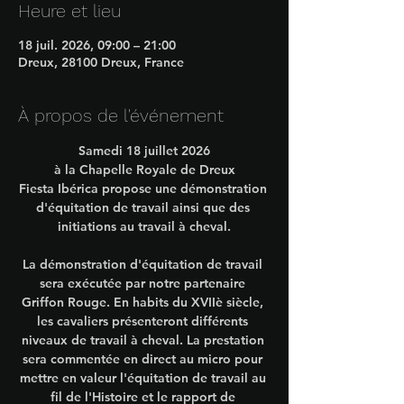
Heure et lieu
18 juil. 2026, 09:00 – 21:00
Dreux, 28100 Dreux, France
À propos de l'événement
Samedi 18 juillet 2026
à la 
Chapelle Royale de Dreux
Fiesta Ibérica propose une 
démonstration 
d'équitation de travail
 ainsi que des 
initiations au travail à cheval.
La démonstration d'équitation de travail 
sera exécutée par notre partenaire 
Griffon Rouge. En habits du XVIIè siècle, 
les cavaliers présenteront différents 
niveaux de travail à cheval. La prestation 
sera commentée en direct au micro pour 
mettre en valeur l'équitation de travail au 
fil de l'Histoire et le rapport de 