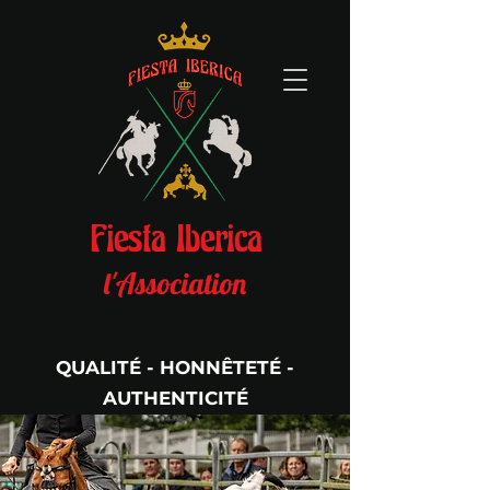
Fiesta Iberica
l'Association
QUALITÉ - HONNÊTETÉ -
AUTHENTICITÉ
Per Aspera Ad Astra