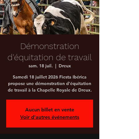
Démonstration
d'équitation de travail
sam. 18 juil.
  |  
Dreux
Samedi 18 juillet 2026 Fiesta Ibérica
propose une démonstration d'équitation
de travail à la Chapelle Royale de Dreux.
Aucun billet en vente
Voir d'autres événements