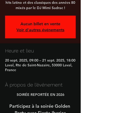
hits latino et des classiques des années 80
mixés par le DJ Mimi Sadrac !
Aucun billet en vente
Voir d'autres événements
Heure et lieu
20 sept. 2025, 09:00 – 21 sept. 2025, 18:00
Laval, Rte de Saint-Nazaire, 53000 Laval,
France
À propos de l'événement
SOIRÉE REPORTÉE EN 2026
Participez à la soirée Golden 
Party avec Fiesta Iberica