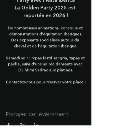
La Golden Party 2025 est 
reportée en 2026 !
De nombreuses animations, concours et 
démonstrations d'équitation ibériques.
Des exposants spécialisés autour du 
cheval et de l'équitation ibérique.
Samedi soir : repas festif sangria, tapas et 
paella, suivi d'une soirée dansante avec 
DJ Mimi Sadrac aux platines.
Contactez-nous pour réserver votre place !
Partager cet événement