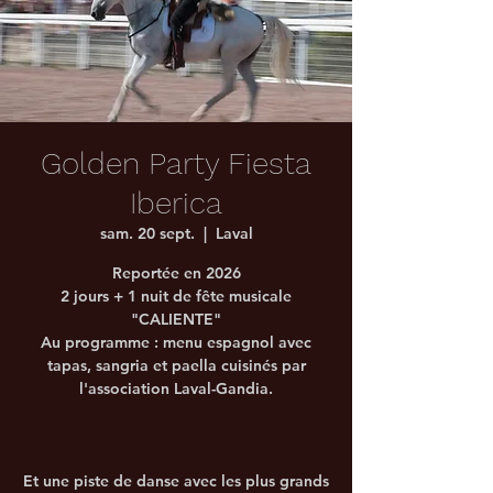
Golden Party Fiesta
Iberica
sam. 20 sept.
  |  
Laval
Reportée en 2026
2 jours + 1 nuit de fête musicale
"CALIENTE"
Au programme : menu espagnol avec
tapas, sangria et paella cuisinés par
l'association Laval-Gandia.
Et une piste de danse avec les plus grands