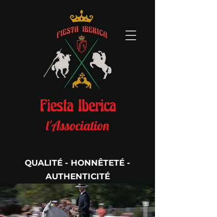
Fiesta Iberica
l'Association
QUALITÉ - HONNÊTETÉ -
AUTHENTICITÉ
Per Aspera Ad Astra