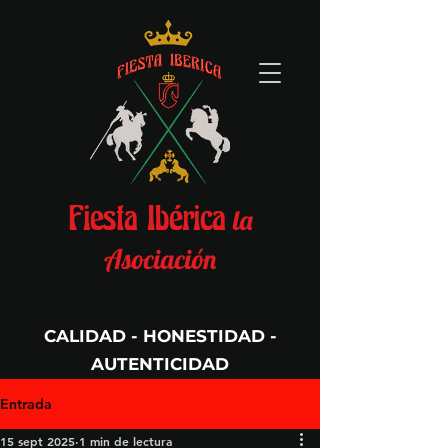
la
Fiesta Ibérica
Asociación
CALIDAD - HONESTIDAD -
AUTENTICIDAD
Per Aspera Ad Astra
Entrada
15 sept 2025
1 min de lectura