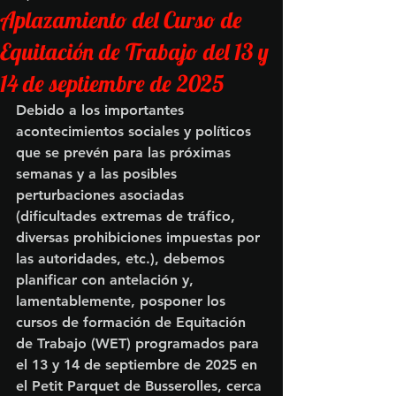
Aplazamiento del Curso de
Equitación de Trabajo del 13 y
14 de septiembre de 2025
Debido a los importantes 
acontecimientos sociales y políticos 
que se prevén para las próximas 
semanas y a las posibles 
perturbaciones asociadas 
(dificultades extremas de tráfico, 
diversas prohibiciones impuestas por 
las autoridades, etc.), debemos 
planificar con antelación y, 
lamentablemente, posponer los 
cursos de formación de Equitación 
de Trabajo (WET) programados para 
el 13 y 14 de septiembre de 2025 en 
el Petit Parquet de Busserolles, cerca 