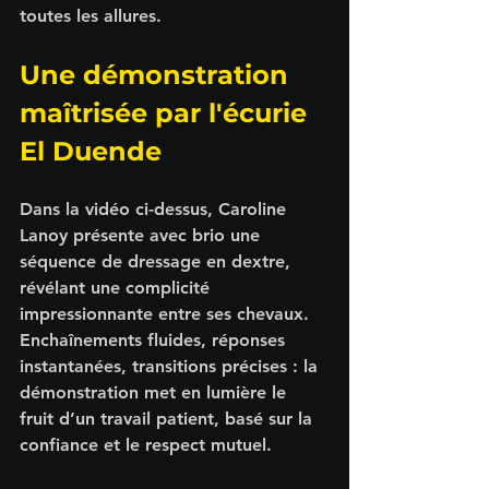
toutes les allures.
Une démonstration 
maîtrisée par l'écurie 
El Duende
Dans la vidéo ci-dessus, Caroline 
Lanoy présente avec brio une 
séquence de 
dressage en dextre
, 
révélant une complicité 
impressionnante entre ses chevaux. 
Enchaînements fluides, réponses 
instantanées, transitions précises : la 
démonstration met en lumière le 
fruit d’un travail patient, basé sur la 
confiance et le respect mutuel.