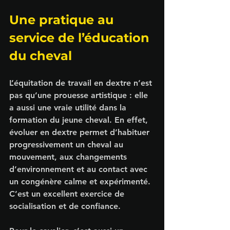
Une pratique au 
service de l’éducation 
du cheval
L’
équitation de travail en dextre
 n’est 
pas qu’une prouesse artistique : elle 
a aussi une vraie utilité dans la 
formation du jeune cheval. En effet, 
évoluer en dextre permet d’habituer 
progressivement un cheval au 
mouvement, aux changements 
d’environnement et au contact avec 
un congénère calme et expérimenté. 
C’est un excellent exercice de 
socialisation et de confiance.