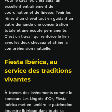
Pour le cavalier, c’est aussi un 
excellent entraînement de 
coordination et de finesse. Tenir les 
rênes d’un cheval tout en guidant un 
autre demande une concentration 
totale et une écoute permanente. 
C’est un travail qui renforce le lien 
avec les deux chevaux et affine la 
compréhension mutuelle.
Fiesta Ibérica, au 
service des traditions 
vivantes
À travers des événements comme le 
concours 
Les Lingots d’Or
, 
Fiesta 
Ibérica
 met en lumière le patrimoine 
équestre ibérique dans toute sa 