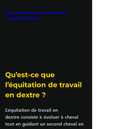
https://www.youtube.com/watch?
v=VuQYbY2YNhE
Qu’est-ce que 
l’équitation de travail 
en dextre ?
L’
équitation de travail en 
dextre
 consiste à évoluer à cheval 
tout en guidant un second cheval en 