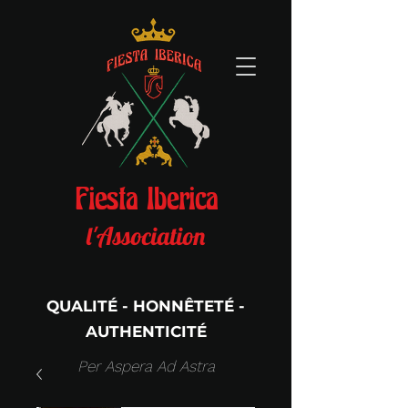
Fiesta Iberica
l'Association
QUALITÉ - HONNÊTETÉ -
AUTHENTICITÉ
Per Aspera Ad Astra