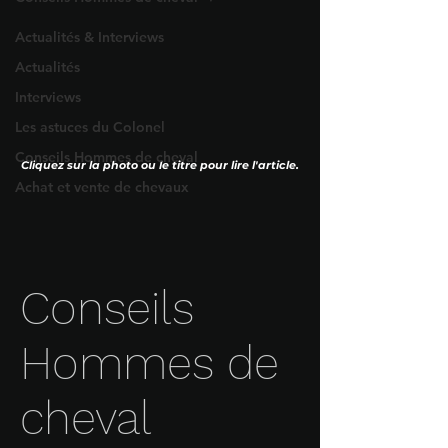
Actualités & Interviews
Actualités
Interviews
Les astuces du Colonel
Conseils Hommes de cheval
Cliquez sur la photo ou le titre pour lire l'article.
Achat et vente de chevaux
Conseils
Hommes de
cheval