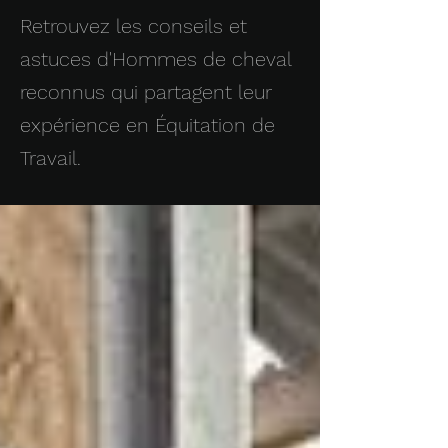
Retrouvez les conseils et
astuces d'Hommes de cheval
reconnus qui partagent leur
expérience en Équitation de
Travail.