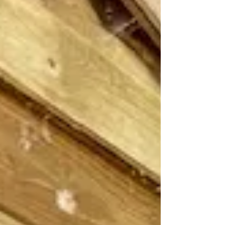
poussiéreux, il résulte bien souvent des
troubles respiratoires et des toux
irritantes. Même en ventilant le foin pour
dissiper les poussières, même en le
mouillant, le foin proposé en période de
canic