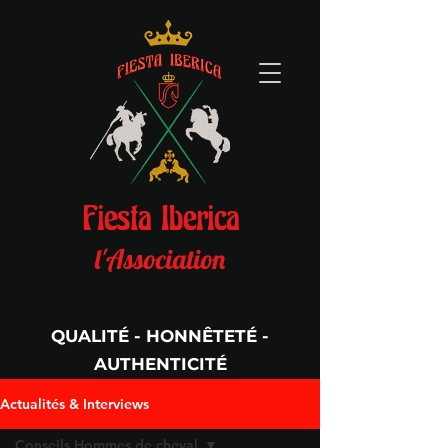
Fiesta Iberica
l'Association
QUALITÉ - HONNÊTETÉ -
AUTHENTICITÉ
Per Aspera Ad Astra
Actualités & Interviews
Conseils Hommes de cheval