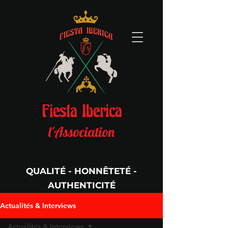
Fiesta Iberica
l'Association
QUALITÉ - HONNÊTETÉ -
AUTHENTICITÉ
Per Aspera Ad Astra
Actualités & Interviews
Actualités & Interviews