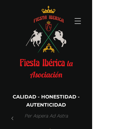
la
Fiesta Ibérica
Asociación
CALIDAD - HONESTIDAD -
AUTENTICIDAD
Per Aspera Ad Astra