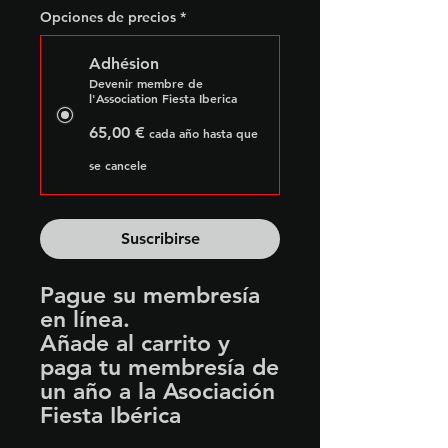
Opciones de precios
*
Adhésion
Devenir membre de
l'Association Fiesta Iberica
65,00 €
cada año hasta que
se cancele
Suscribirse
Pague su membresía
en línea.
Añade al carrito y
paga tu membresía de
un año a la Asociación
Fiesta Ibérica