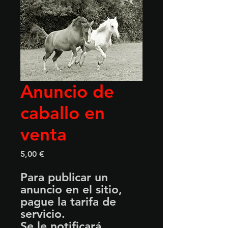
Anuncio de
caballo en
venta
Precio
5,00 €
Para publicar un
anuncio en el sitio,
pague la tarifa de
servicio.
Se le notificará