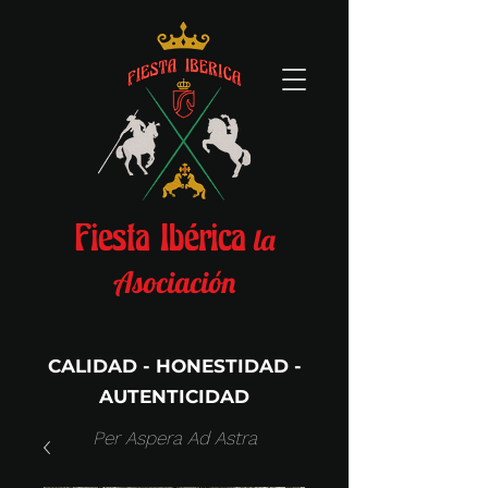
la
Fiesta Ibérica
Asociación
CALIDAD - HONESTIDAD -
AUTENTICIDAD
Per Aspera Ad Astra