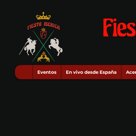
Fies
Eventos
En vivo desde España
Ace