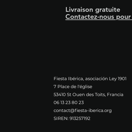
Livraison gratuite
Contactez-nous pou
​Fiesta Ibérica, asociación Ley 1901
7 Place de l'église
53410 St Ouen des Toits, Francia
06 13 23 80 23
contact@fiesta-iberica.org
SIREN: 913257192