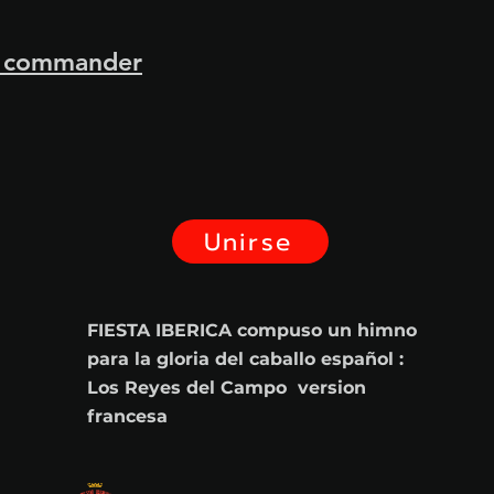
r commander
Unirse
FIESTA IBERICA compuso un himno
para la gloria del caballo español :
Los Reyes del Campo version
francesa