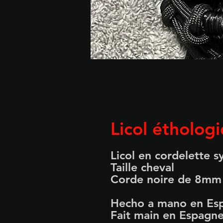
Licol éthologi
Licol en cordelette s
Taille cheval
Corde noire de 8mm
Hecho a mano en Es
Fait main en Espagn