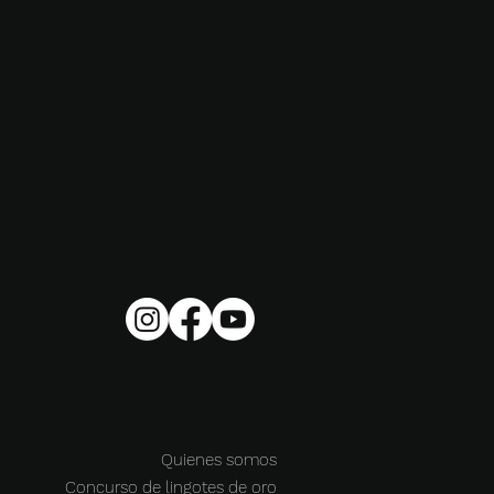
Quienes somos
Concurso de lingotes de oro