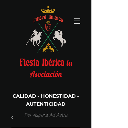
la
Fiesta Ibérica
Asociación
CALIDAD - HONESTIDAD -
AUTENTICIDAD
Per Aspera Ad Astra