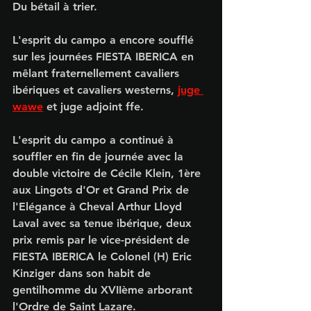
Du bétail à trier.
L'esprit du campo a encore soufflé 
sur les journées FIESTA IBERICA en 
mêlant fraternellement cavaliers 
ibériques et cavaliers westerns, 
juge 
wawe
 et juge adjoint ffe.
L'esprit du campo a continué à 
souffler en fin de journée avec la 
double victoire de Cécile Klein, 1ère 
aux Lingots d'Or et Grand Prix de 
l'Elégance à Cheval Arthur Lloyd 
Laval avec sa tenue ibérique, deux 
prix remis par le vice-président de 
FIESTA IBERICA le Colonel (H) Eric 
Kinziger dans son habit de 
gentilhomme du XVIIème arborant 
l'Ordre de Saint Lazare.