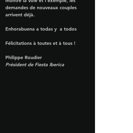
montré la voie et l’exemple, les 
demandes de nouveaux couples 
arrivent déjà.
Enhorabuena a todas y  a todos
Félicitations à toutes et à tous !
Philippe Roudier
Président de Fiesta Iberica